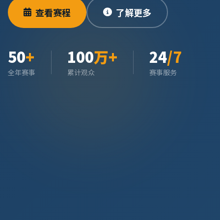
查看赛程
了解更多
50
+
100
万+
24
/7
全年赛事
累计观众
赛事服务